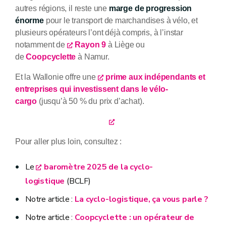
autres régions, il reste une
marge de progression
énorme
pour le transport de marchandises à vélo, et
plusieurs opérateurs l’ont déjà compris, à l’instar
notamment de
Rayon 9
à Liège ou
de
Coopcyclette
à Namur.
Et la Wallonie offre une
prime aux indépendants et
entreprises qui investissent dans le vélo-
cargo
(jusqu’à 50 % du prix d’achat).
Pour aller plus loin, consultez :
Le
baromètre 2025 de la cyclo-
logistique
(BCLF)
Notre article :
La cyclo-logistique, ça vous parle ?
Notre article :
Coopcyclette : un opérateur de