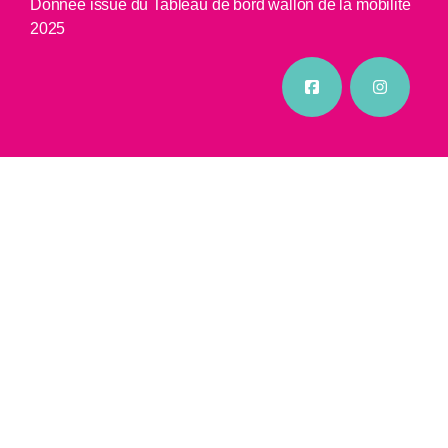
Donnée issue du Tableau de bord wallon de la mobilité
2025