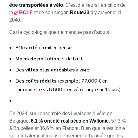
être transportées à vélo
. C’est d’ailleurs l’ambition de
la
BCLF
et de son slogan
Route33
d’y arriver d’ici
2040.
Car la cyclo-logistique ne manque pas d’atouts :
Efficacité
en milieu dense
Moins de pollution
et de bruit
Des
villes plus agréables
à vivre
Des
coûts réduits
(exemple : 77.000 € en
camionnette vs 8.800 € en vélo-cargo sur 10 ans)
…
En 2024, sur l’ensemble des livraisons à vélo en
Belgique,
6,1 % ont été réalisées en Wallonie
, 57,3 %
à Bruxelles et 36,6 % en Flandre. Bien que la Wallonie
soit globalement moins densément urbanisée que les