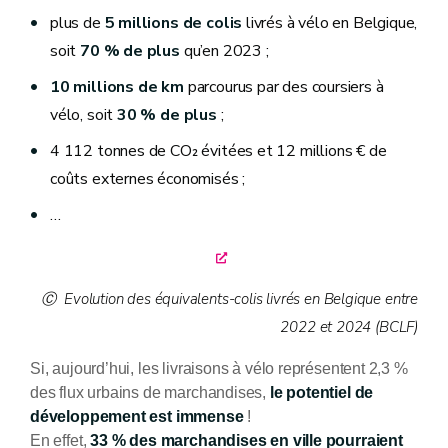
plus de
5 millions de colis
livrés à vélo en Belgique,
soit
70 % de plus
qu’en 2023 ;
10 millions de km
parcourus par des coursiers à
vélo, soit
30 %
de plus
;
4 112 tonnes de CO₂ évitées et 12 millions € de
coûts externes économisés ;
…
Evolution des équivalents-colis livrés en Belgique entre
2022 et 2024 (BCLF)
Si, aujourd’hui, les livraisons à vélo représentent 2,3 %
des flux urbains de marchandises,
le potentiel de
développement est immense
!
En effet,
33 % des marchandises en ville pourraient