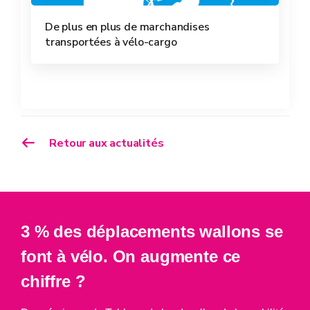
De plus en plus de marchandises
transportées à vélo-cargo
Retour aux actualités
3 % des déplacements wallons se
font à vélo. On augmente ce
chiffre ?