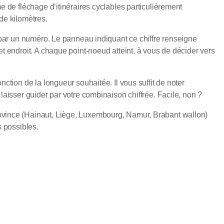
 de fléchage d’itinéraires cyclables particulièrement
 de kilomètres.
 par un numéro. Le panneau indiquant ce chiffre renseigne
 endroit. A chaque point-noeud atteint, à vous de décider vers
tion de la longueur souhaitée. Il vous suffit de noter
aisser guider par votre combinaison chiffrée. Facile, non ?
vince (Hainaut, Liège, Luxembourg, Namur, Brabant wallon)
s possibles.