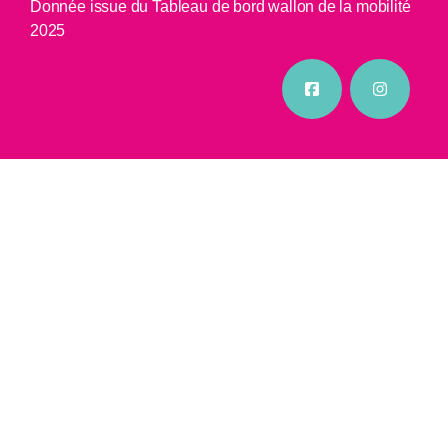
Donnée issue du Tableau de bord wallon de la mobilité
2025