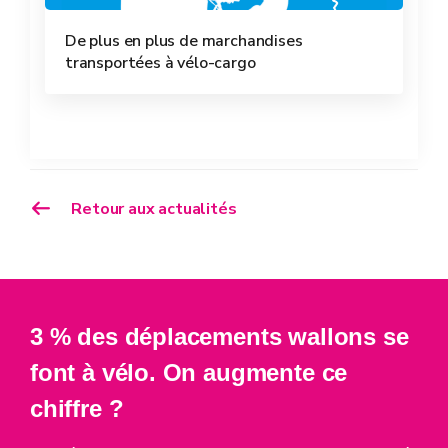
De plus en plus de marchandises
transportées à vélo-cargo
Retour aux actualités
3 % des déplacements wallons se
font à vélo. On augmente ce
chiffre ?