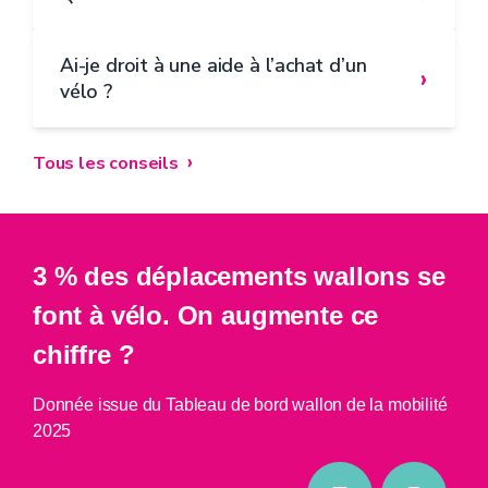
Ai-je droit à une aide à l’achat d’un
›
vélo ?
Tous les conseils
3 % des déplacements wallons se
font à vélo. On augmente ce
chiffre ?
Donnée issue du Tableau de bord wallon de la mobilité
2025